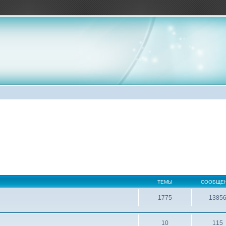
ТЕМЫ
СООБЩЕ
1775
1385
10
115