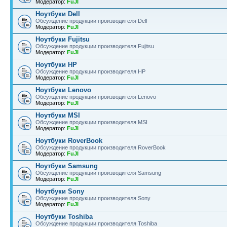
Модератор:
FuJI
Ноутбуки Dell
Обсуждение продукции производителя Dell
Модератор:
FuJI
Ноутбуки Fujitsu
Обсуждение продукции производителя Fujitsu
Модератор:
FuJI
Ноутбуки HP
Обсуждение продукции производителя HP
Модератор:
FuJI
Ноутбуки Lenovo
Обсуждение продукции производителя Lenovo
Модератор:
FuJI
Ноутбуки MSI
Обсуждение продукции производителя MSI
Модератор:
FuJI
Ноутбуки RoverBook
Обсуждение продукции производителя RoverBook
Модератор:
FuJI
Ноутбуки Samsung
Обсуждение продукции производителя Samsung
Модератор:
FuJI
Ноутбуки Sony
Обсуждение продукции производителя Sony
Модератор:
FuJI
Ноутбуки Toshiba
Обсуждение продукции производителя Toshiba