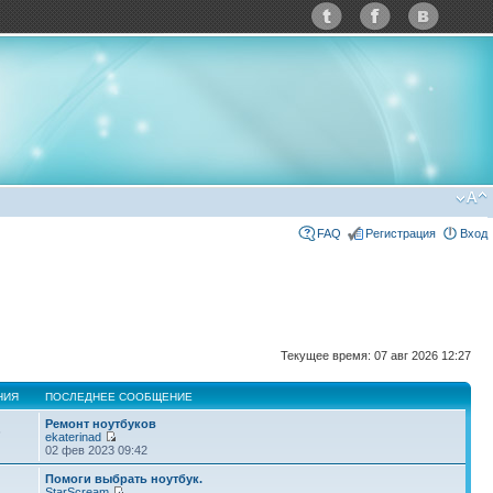
FAQ
Регистрация
Вход
Текущее время: 07 авг 2026 12:27
НИЯ
ПОСЛЕДНЕЕ СООБЩЕНИЕ
Ремонт ноутбуков
6
ekaterinad
02 фев 2023 09:42
Помоги выбрать ноутбук.
StarScream