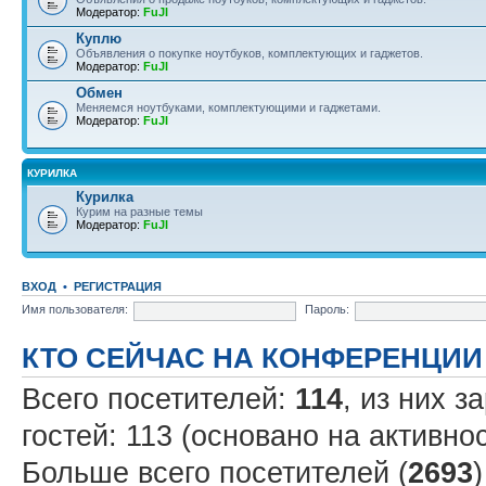
Модератор:
FuJI
Куплю
Объявления о покупке ноутбуков, комплектующих и гаджетов.
Модератор:
FuJI
Обмен
Меняемся ноутбуками, комплектующими и гаджетами.
Модератор:
FuJI
КУРИЛКА
Курилка
Курим на разные темы
Модератор:
FuJI
ВХОД
•
РЕГИСТРАЦИЯ
Имя пользователя:
Пароль:
КТО СЕЙЧАС НА КОНФЕРЕНЦИИ
Всего посетителей:
114
, из них з
гостей: 113 (основано на активно
Больше всего посетителей (
2693