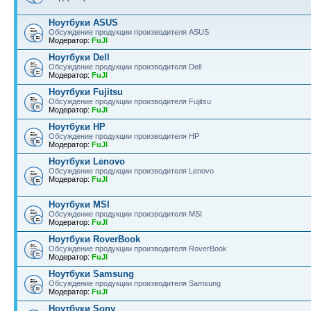
Ноутбуки ASUS
Обсуждение продукции производителя ASUS
Модератор:
FuJI
Ноутбуки Dell
Обсуждение продукции производителя Dell
Модератор:
FuJI
Ноутбуки Fujitsu
Обсуждение продукции производителя Fujitsu
Модератор:
FuJI
Ноутбуки HP
Обсуждение продукции производителя HP
Модератор:
FuJI
Ноутбуки Lenovo
Обсуждение продукции производителя Lenovo
Модератор:
FuJI
Ноутбуки MSI
Обсуждение продукции производителя MSI
Модератор:
FuJI
Ноутбуки RoverBook
Обсуждение продукции производителя RoverBook
Модератор:
FuJI
Ноутбуки Samsung
Обсуждение продукции производителя Samsung
Модератор:
FuJI
Ноутбуки Sony