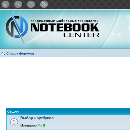
: Каталог виджетов
Список форумов
ОБЩИЙ
Выбор ноутбуков
Модератор:
FuJI