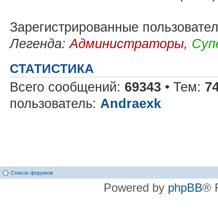
Зарегистрированные пользовате
Легенда:
Администраторы
,
Суп
СТАТИСТИКА
Всего сообщений:
69343
• Тем:
7
пользователь:
Andraexk
Список форумов
Powered by
phpBB
® 