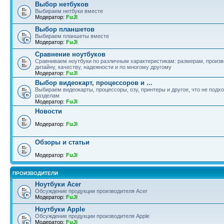
Выбор нетбуков
Выбираем нетбуки вместе
Модератор:
FuJI
Выбор планшетов
Выбираем планшеты вместе
Модератор:
FuJI
Сравнение ноутбуков
Сравниваем ноутбуки по различным характеристикам: размерам, произв
дизайну, качеству, надежности и по многому другому
Модератор:
FuJI
Выбор видеокарт, процессоров и ...
Выбираем видеокарты, процессоры, озу, принтеры и другое, что не подхо
разделам
Модератор:
FuJI
Новости
Модератор:
FuJI
Обзоры и статьи
Модератор:
FuJI
ПРОИЗВОДИТЕЛИ
Ноутбуки Acer
Обсуждение продукции производителя Acer
Модератор:
FuJI
Ноутбуки Apple
Обсуждение продукции производителя Apple
Модератор:
FuJI