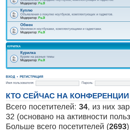
Модератор:
FuJI
Куплю
Объявления о покупке ноутбуков, комплектующих и гаджетов.
Модератор:
FuJI
Обмен
Меняемся ноутбуками, комплектующими и гаджетами.
Модератор:
FuJI
КУРИЛКА
Курилка
Курим на разные темы
Модератор:
FuJI
ВХОД
•
РЕГИСТРАЦИЯ
Имя пользователя:
Пароль:
КТО СЕЙЧАС НА КОНФЕРЕНЦИИ
Всего посетителей:
34
, из них за
32 (основано на активности поль
Больше всего посетителей (
2693