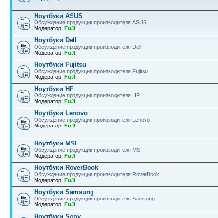
Ноутбуки ASUS
Обсуждение продукции производителя ASUS
Модератор:
FuJI
Ноутбуки Dell
Обсуждение продукции производителя Dell
Модератор:
FuJI
Ноутбуки Fujitsu
Обсуждение продукции производителя Fujitsu
Модератор:
FuJI
Ноутбуки HP
Обсуждение продукции производителя HP
Модератор:
FuJI
Ноутбуки Lenovo
Обсуждение продукции производителя Lenovo
Модератор:
FuJI
Ноутбуки MSI
Обсуждение продукции производителя MSI
Модератор:
FuJI
Ноутбуки RoverBook
Обсуждение продукции производителя RoverBook
Модератор:
FuJI
Ноутбуки Samsung
Обсуждение продукции производителя Samsung
Модератор:
FuJI
Ноутбуки Sony