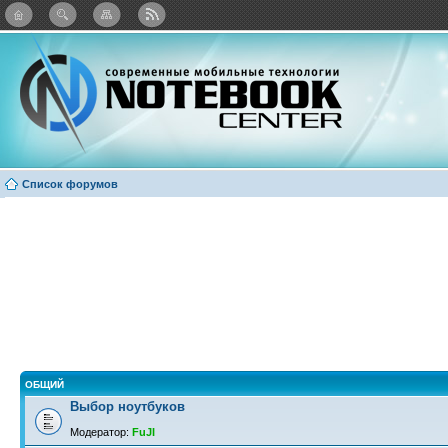
: Каталог виджетов
Список форумов
ОБЩИЙ
Выбор ноутбуков
Модератор:
FuJI