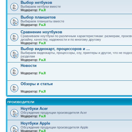
Выбор нетбуков
Выбираем нетбуки вместе
Модератор:
FuJI
Выбор планшетов
Выбираем планшеты вместе
Модератор:
FuJI
Сравнение ноутбуков
Сравниваем ноутбуки по различным характеристикам: размерам, произв
дизайну, качеству, надежности и по многому другому
Модератор:
FuJI
Выбор видеокарт, процессоров и ...
Выбираем видеокарты, процессоры, озу, принтеры и другое, что не подхо
разделам
Модератор:
FuJI
Новости
Модератор:
FuJI
Обзоры и статьи
Модератор:
FuJI
ПРОИЗВОДИТЕЛИ
Ноутбуки Acer
Обсуждение продукции производителя Acer
Модератор:
FuJI
Ноутбуки Apple
Обсуждение продукции производителя Apple
Модератор:
FuJI