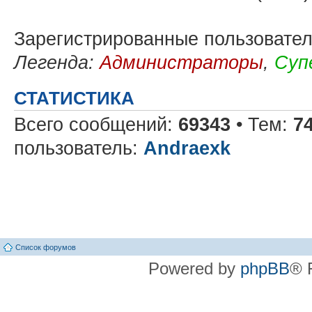
Зарегистрированные пользовате
Легенда:
Администраторы
,
Суп
СТАТИСТИКА
Всего сообщений:
69343
• Тем:
7
пользователь:
Andraexk
Список форумов
Powered by
phpBB
® 