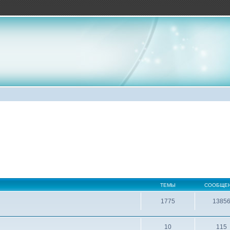
ТЕМЫ
СООБЩЕ
1775
1385
10
115