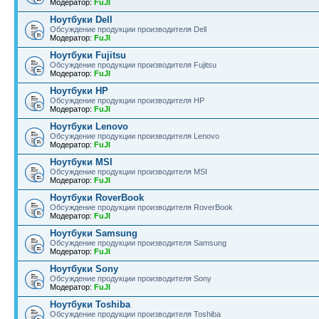
Модератор:
FuJI
Ноутбуки Dell
Обсуждение продукции производителя Dell
Модератор:
FuJI
Ноутбуки Fujitsu
Обсуждение продукции производителя Fujitsu
Модератор:
FuJI
Ноутбуки HP
Обсуждение продукции производителя HP
Модератор:
FuJI
Ноутбуки Lenovo
Обсуждение продукции производителя Lenovo
Модератор:
FuJI
Ноутбуки MSI
Обсуждение продукции производителя MSI
Модератор:
FuJI
Ноутбуки RoverBook
Обсуждение продукции производителя RoverBook
Модератор:
FuJI
Ноутбуки Samsung
Обсуждение продукции производителя Samsung
Модератор:
FuJI
Ноутбуки Sony
Обсуждение продукции производителя Sony
Модератор:
FuJI
Ноутбуки Toshiba
Обсуждение продукции производителя Toshiba