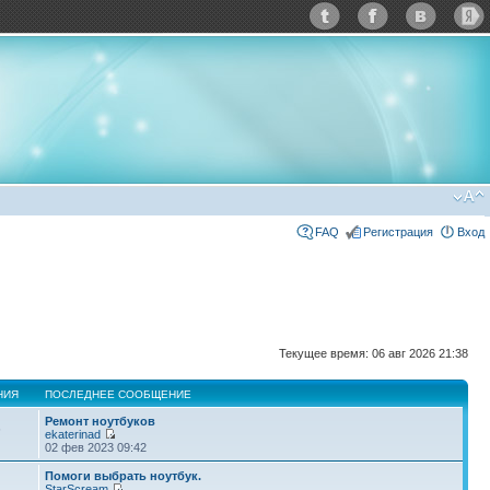
FAQ
Регистрация
Вход
Текущее время: 06 авг 2026 21:38
НИЯ
ПОСЛЕДНЕЕ СООБЩЕНИЕ
Ремонт ноутбуков
6
ekaterinad
02 фев 2023 09:42
Помоги выбрать ноутбук.
StarScream