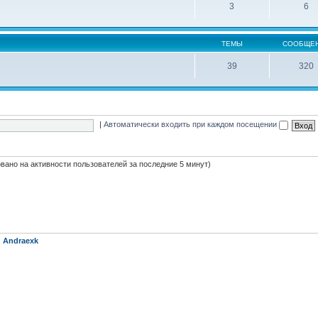
3
6
ТЕМЫ
СООБЩЕ
39
320
|
Автоматически входить при каждом посещении
новано на активности пользователей за последние 5 минут)
:
Andraexk