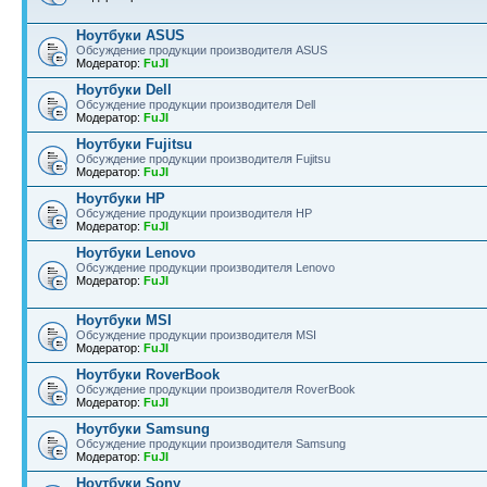
Ноутбуки ASUS
Обсуждение продукции производителя ASUS
Модератор:
FuJI
Ноутбуки Dell
Обсуждение продукции производителя Dell
Модератор:
FuJI
Ноутбуки Fujitsu
Обсуждение продукции производителя Fujitsu
Модератор:
FuJI
Ноутбуки HP
Обсуждение продукции производителя HP
Модератор:
FuJI
Ноутбуки Lenovo
Обсуждение продукции производителя Lenovo
Модератор:
FuJI
Ноутбуки MSI
Обсуждение продукции производителя MSI
Модератор:
FuJI
Ноутбуки RoverBook
Обсуждение продукции производителя RoverBook
Модератор:
FuJI
Ноутбуки Samsung
Обсуждение продукции производителя Samsung
Модератор:
FuJI
Ноутбуки Sony