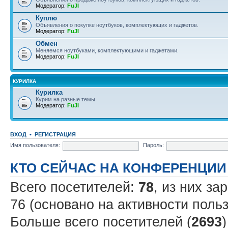
Модератор:
FuJI
Куплю
Объявления о покупке ноутбуков, комплектующих и гаджетов.
Модератор:
FuJI
Обмен
Меняемся ноутбуками, комплектующими и гаджетами.
Модератор:
FuJI
КУРИЛКА
Курилка
Курим на разные темы
Модератор:
FuJI
ВХОД
•
РЕГИСТРАЦИЯ
Имя пользователя:
Пароль:
КТО СЕЙЧАС НА КОНФЕРЕНЦИИ
Всего посетителей:
78
, из них за
76 (основано на активности поль
Больше всего посетителей (
2693