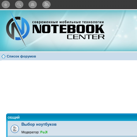
: Каталог виджетов
Список форумов
ОБЩИЙ
Выбор ноутбуков
Модератор:
FuJI