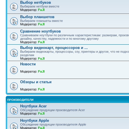
Выбор нетбуков
Выбираем нетбуки вместе
Модератор:
FuJI
Выбор планшетов
Выбираем планшеты вместе
Модератор:
FuJI
Сравнение ноутбуков
Сравниваем ноутбуки по различным характеристикам: размерам, произв
дизайну, качеству, надежности и по многому другому
Модератор:
FuJI
Выбор видеокарт, процессоров и ...
Выбираем видеокарты, процессоры, озу, принтеры и другое, что не подхо
разделам
Модератор:
FuJI
Новости
Модератор:
FuJI
Обзоры и статьи
Модератор:
FuJI
ПРОИЗВОДИТЕЛИ
Ноутбуки Acer
Обсуждение продукции производителя Acer
Модератор:
FuJI
Ноутбуки Apple
Обсуждение продукции производителя Apple
Модератор:
FuJI