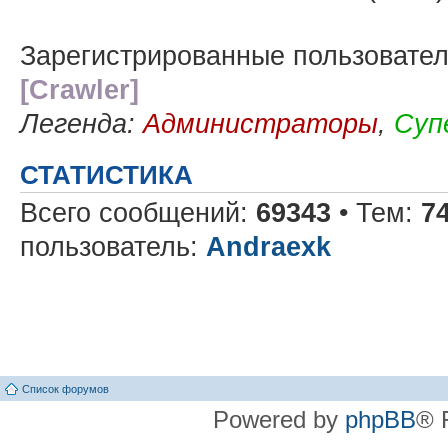
Зарегистрированные пользовате
[Crawler]
Легенда:
Администраторы
,
Суп
СТАТИСТИКА
Всего сообщений:
69343
• Тем:
7
пользователь:
Andraexk
Список форумов
Powered by
phpBB
® 