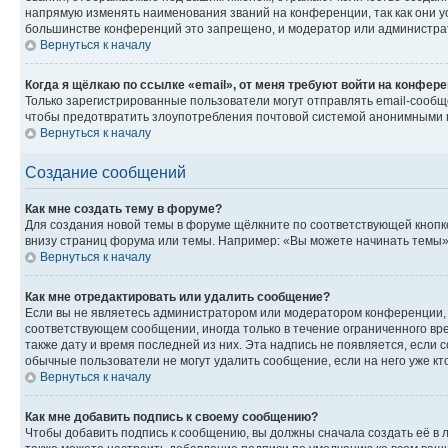
напрямую изменять наименования званий на конференции, так как они 
большинстве конференций это запрещено, и модератор или администрат
Вернуться к началу
Когда я щёлкаю по ссылке «email», от меня требуют войти на конфер
Только зарегистрированные пользователи могут отправлять email-сообщ
чтобы предотвратить злоупотребления почтовой системой анонимными 
Вернуться к началу
Создание сообщений
Как мне создать тему в форуме?
Для создания новой темы в форуме щёлкните по соответствующей кнопке
внизу страниц форума или темы. Например: «Вы можете начинать темы», 
Вернуться к началу
Как мне отредактировать или удалить сообщение?
Если вы не являетесь администратором или модератором конференции, 
соответствующем сообщении, иногда только в течение ограниченного вре
также дату и время последней из них. Эта надпись не появляется, если
обычные пользователи не могут удалить сообщение, если на него уже кто
Вернуться к началу
Как мне добавить подпись к своему сообщению?
Чтобы добавить подпись к сообщению, вы должны сначала создать её в 