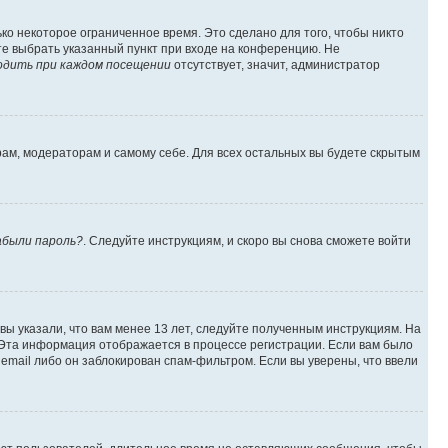
ко некоторое ограниченное время. Это сделано для того, чтобы никто
ете выбрать указанный пункт при входе на конференцию. Не
одить при каждом посещении
отсутствует, значит, администратор
рам, модераторам и самому себе. Для всех остальных вы будете скрытым
абыли пароль?
. Следуйте инструкциям, и скоро вы снова сможете войти
вы указали, что вам менее 13 лет, следуйте полученным инструкциям. На
 Эта информация отображается в процессе регистрации. Если вам было
email либо он заблокирован спам-фильтром. Если вы уверены, что ввели