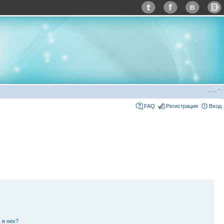
FAQ
Регистрация
Вход
 в них?