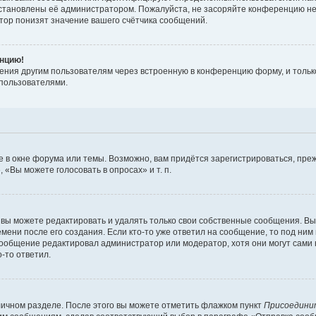
установлены её администратором. Пожалуйста, не засоряйте конференцию не
ор понизят значение вашего счётчика сообщений.
енцию!
ения другим пользователям через встроенную в конференцию форму, и только
пользователями.
 в окне форума или темы. Возможно, вам придётся зарегистрироваться, пре
«Вы можете голосовать в опросах» и т. п.
вы можете редактировать и удалять только свои собственные сообщения. Вы
мени после его создания. Если кто-то уже ответил на сообщение, то под ним
 сообщение редактировал администратор или модератор, хотя они могут сами
-то ответил.
личном разделе. После этого вы можете отметить флажком пункт
Присоедини