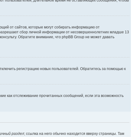
яют пользователей, длительное время не оставляющих сообщения, чтобы
ебующий от сайтов, которые могут собирать информацию от
ны разрешают сбор личной информации от несовершеннолетних младше 13
консульту. Обратите внимание, что phpBB Group не может давать
отключить регистрацию новых пользователей. Обратитесь за помощью к
акие как отслеживание прочитанных сообщений, если эта возможность
ичный раздел
; ссылка на него обычно находится вверху страницы. Там