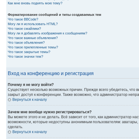
Как мне вновь поднять мою тему?
Форматирование сообщений и типы создаваемых тем
Что такое BBCode?
Могу ли я использовать HTML?
Что такое смайлики?
Могу ли я добавлять изображения к сообщениям?
Что такое важные объявления?
Что такое объявления?
Что такое прилепленные темы?
Что такое закрытые темы?
Что такое значки тем?
Вход на конференцию и регистрация
Почему я не могу войти?
Существует несколько возможных причин. Прежде всего убедитесь, что в
закрыт доступ к конференции. Также возможно, что администратор непр
Вернуться к началу
Зачем мне вообще нужно регистрироваться?
Вы можете этого и не делать. Всё зависит от того, как администратор 
возможности, которые недоступны анонимным пользователям: аватары, ли
сделать.
Вернуться к началу