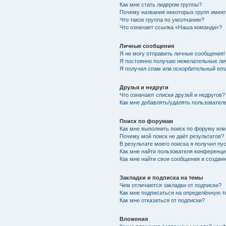
Как мне стать лидером группы?
Почему названия некоторых групп имею
Что такое группа по умолчанию?
Что означает ссылка «Наша команда»?
Личные сообщения
Я не могу отправить личные сообщения!
Я постоянно получаю нежелательные ли
Я получил спам или оскорбительный emai
Друзья и недруги
Что означают списки друзей и недругов?
Как мне добавлять/удалять пользователе
Поиск по форумам
Как мне выполнить поиск по форуму ил
Почему мой поиск не даёт результатов?
В результате моего поиска я получил пу
Как мне найти пользователя конференци
Как мне найти свои сообщения и созда
Закладки и подписка на темы
Чем отличаются закладки от подписки?
Как мне подписаться на определённую 
Как мне отказаться от подписки?
Вложения