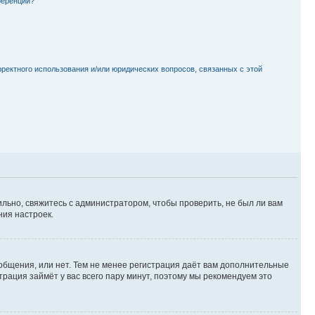
ференции?
рректного использования и/или юридических вопросов, связанных с этой
льно, свяжитесь с администратором, чтобы проверить, не был ли вам
ния настроек.
ообщения, или нет. Тем не менее регистрация даёт вам дополнительные
трация займёт у вас всего пару минут, поэтому мы рекомендуем это