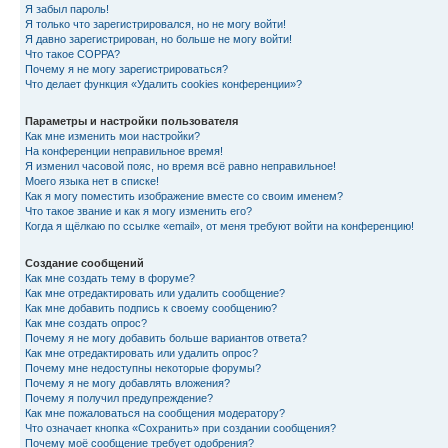
Я забыл пароль!
Я только что зарегистрировался, но не могу войти!
Я давно зарегистрирован, но больше не могу войти!
Что такое COPPA?
Почему я не могу зарегистрироваться?
Что делает функция «Удалить cookies конференции»?
Параметры и настройки пользователя
Как мне изменить мои настройки?
На конференции неправильное время!
Я изменил часовой пояс, но время всё равно неправильное!
Моего языка нет в списке!
Как я могу поместить изображение вместе со своим именем?
Что такое звание и как я могу изменить его?
Когда я щёлкаю по ссылке «email», от меня требуют войти на конференцию!
Создание сообщений
Как мне создать тему в форуме?
Как мне отредактировать или удалить сообщение?
Как мне добавить подпись к своему сообщению?
Как мне создать опрос?
Почему я не могу добавить больше вариантов ответа?
Как мне отредактировать или удалить опрос?
Почему мне недоступны некоторые форумы?
Почему я не могу добавлять вложения?
Почему я получил предупреждение?
Как мне пожаловаться на сообщения модератору?
Что означает кнопка «Сохранить» при создании сообщения?
Почему моё сообщение требует одобрения?