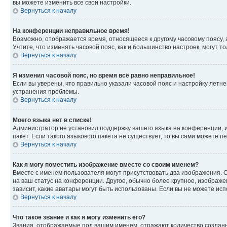
вы можете изменить все свои настройки.
Вернуться к началу
На конференции неправильное время!
Возможно, отображается время, относящееся к другому часовому поясу, а н
Учтите, что изменять часовой пояс, как и большинство настроек, могут 
Вернуться к началу
Я изменил часовой пояс, но время всё равно неправильное!
Если вы уверены, что правильно указали часовой пояс и настройку летн
устранения проблемы.
Вернуться к началу
Моего языка нет в списке!
Администратор не установил поддержку вашего языка на конференции, и
пакет. Если такого языкового пакета не существует, то вы сами можете
Вернуться к началу
Как я могу поместить изображение вместе со своим именем?
Вместе с именем пользователя могут присутствовать два изображения. О
на ваш статус на конференции. Другое, обычно более крупное, изображен
зависит, какие аватары могут быть использованы. Если вы не можете и
Вернуться к началу
Что такое звание и как я могу изменить его?
Звания, отображаемые под вашим именем, отражают количество создан