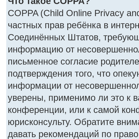
Что такое COPPA?
COPPA (Child Online Privacy and
частных прав ребёнка в интерне
Соединённых Штатов, требующи
информацию от несовершенноле
письменное согласие родителе
подтверждения того, что опек
информации от несовершеннол
уверены, применимо ли это к 
конференции, или к самой кон
юрисконсульту. Обратите вним
давать рекомендаций по право