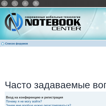
: Каталог виджетов
Список форумов
Часто задаваемые во
Вход на конференцию и регистрация
Почему я не могу войти?
Зачем мне вообще нужно регистрироваться?