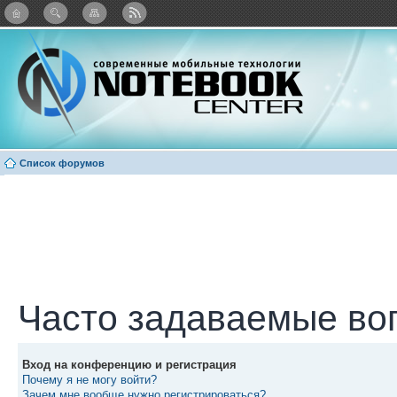
: Каталог виджетов
Список форумов
Часто задаваемые во
Вход на конференцию и регистрация
Почему я не могу войти?
Зачем мне вообще нужно регистрироваться?