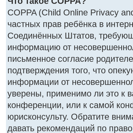
Что такое COPPA?
COPPA (Child Online Privacy and
частных прав ребёнка в интерне
Соединённых Штатов, требующи
информацию от несовершенноле
письменное согласие родителе
подтверждения того, что опек
информации от несовершеннол
уверены, применимо ли это к 
конференции, или к самой кон
юрисконсульту. Обратите вним
давать рекомендаций по право