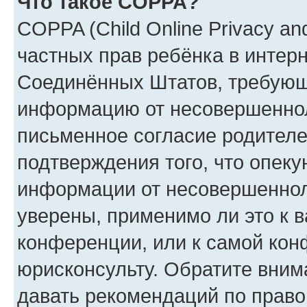
Что такое COPPA?
COPPA (Child Online Privacy and
частных прав ребёнка в интерне
Соединённых Штатов, требующи
информацию от несовершенноле
письменное согласие родителе
подтверждения того, что опек
информации от несовершеннол
уверены, применимо ли это к 
конференции, или к самой кон
юрисконсульту. Обратите вним
давать рекомендаций по право