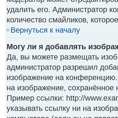
удалить его. Администратор к
количество смайликов, которо
Вернуться к началу
Могу ли я добавлять изобр
Да, вы можете размещать изо
администратор разрешил добав
изображение на конференцию. 
на изображение, сохранённое 
Пример ссылки: http://www.exam
указывать ссылку ни на изобр