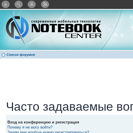
: Каталог виджетов
Список форумов
Часто задаваемые во
Вход на конференцию и регистрация
Почему я не могу войти?
Зачем мне вообще нужно регистрироваться?