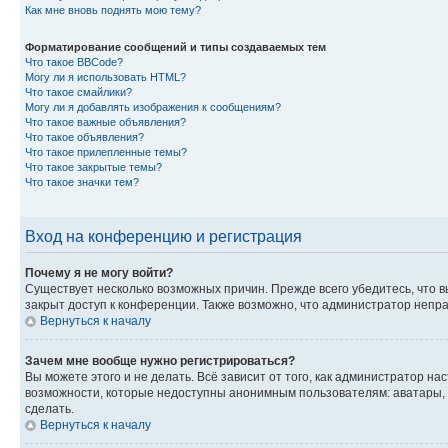
Как мне вновь поднять мою тему?
Форматирование сообщений и типы создаваемых тем
Что такое BBCode?
Могу ли я использовать HTML?
Что такое смайлики?
Могу ли я добавлять изображения к сообщениям?
Что такое важные объявления?
Что такое объявления?
Что такое прилепленные темы?
Что такое закрытые темы?
Что такое значки тем?
Вход на конференцию и регистрация
Почему я не могу войти?
Существует несколько возможных причин. Прежде всего убедитесь, что в
закрыт доступ к конференции. Также возможно, что администратор непр
Вернуться к началу
Зачем мне вообще нужно регистрироваться?
Вы можете этого и не делать. Всё зависит от того, как администратор 
возможности, которые недоступны анонимным пользователям: аватары, ли
сделать.
Вернуться к началу