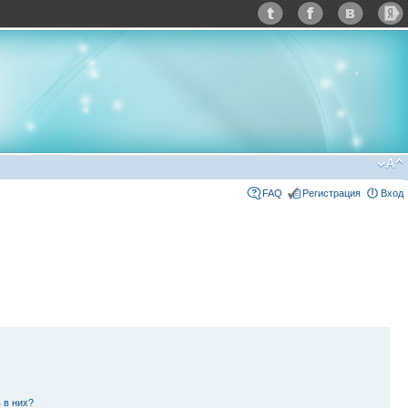
FAQ
Регистрация
Вход
 в них?