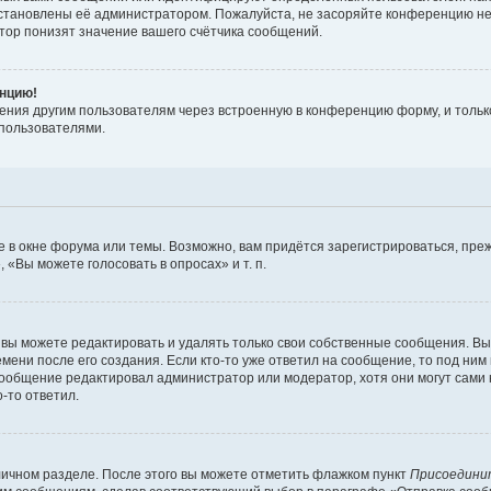
установлены её администратором. Пожалуйста, не засоряйте конференцию не
ор понизят значение вашего счётчика сообщений.
енцию!
ения другим пользователям через встроенную в конференцию форму, и только
пользователями.
 в окне форума или темы. Возможно, вам придётся зарегистрироваться, пре
«Вы можете голосовать в опросах» и т. п.
вы можете редактировать и удалять только свои собственные сообщения. Вы
мени после его создания. Если кто-то уже ответил на сообщение, то под ним
 сообщение редактировал администратор или модератор, хотя они могут сами
-то ответил.
личном разделе. После этого вы можете отметить флажком пункт
Присоедини