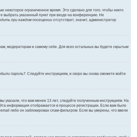
ко некоторое ограниченное время. Это сделано для того, чтобы никто
ете выбрать указанный пункт при входе на конференцию. Не
одить при каждом посещении
отсутствует, значит, администратор
рам, модераторам и самому себе. Для всех остальных вы будете скрытым
абыли пароль?
. Следуйте инструкциям, и скоро вы снова сможете войти
вы указали, что вам менее 13 лет, следуйте полученным инструкциям. На
 Эта информация отображается в процессе регистрации. Если вам было
email либо он заблокирован спам-фильтром. Если вы уверены, что ввели