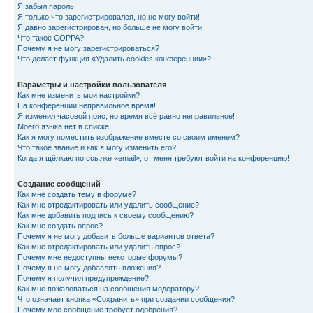
Я забыл пароль!
Я только что зарегистрировался, но не могу войти!
Я давно зарегистрирован, но больше не могу войти!
Что такое COPPA?
Почему я не могу зарегистрироваться?
Что делает функция «Удалить cookies конференции»?
Параметры и настройки пользователя
Как мне изменить мои настройки?
На конференции неправильное время!
Я изменил часовой пояс, но время всё равно неправильное!
Моего языка нет в списке!
Как я могу поместить изображение вместе со своим именем?
Что такое звание и как я могу изменить его?
Когда я щёлкаю по ссылке «email», от меня требуют войти на конференцию!
Создание сообщений
Как мне создать тему в форуме?
Как мне отредактировать или удалить сообщение?
Как мне добавить подпись к своему сообщению?
Как мне создать опрос?
Почему я не могу добавить больше вариантов ответа?
Как мне отредактировать или удалить опрос?
Почему мне недоступны некоторые форумы?
Почему я не могу добавлять вложения?
Почему я получил предупреждение?
Как мне пожаловаться на сообщения модератору?
Что означает кнопка «Сохранить» при создании сообщения?
Почему моё сообщение требует одобрения?