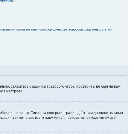
ференции?
рректного использования и/или юридических вопросов, связанных с этой
льно, свяжитесь с администратором, чтобы проверить, не был ли вам
ния настроек.
ообщения, или нет. Тем не менее регистрация даёт вам дополнительные
трация займёт у вас всего пару минут, поэтому мы рекомендуем это