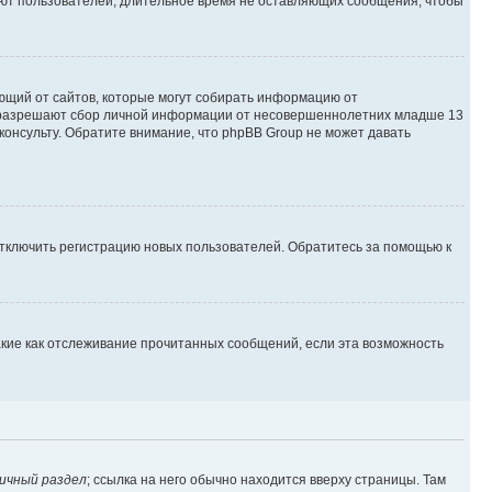
яют пользователей, длительное время не оставляющих сообщения, чтобы
ебующий от сайтов, которые могут собирать информацию от
ны разрешают сбор личной информации от несовершеннолетних младше 13
консульту. Обратите внимание, что phpBB Group не может давать
отключить регистрацию новых пользователей. Обратитесь за помощью к
акие как отслеживание прочитанных сообщений, если эта возможность
ичный раздел
; ссылка на него обычно находится вверху страницы. Там