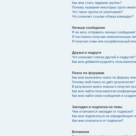
Как мне стать лидером группы?
Почему названия некоторых групп имею
Что такое группа по умолчанию?
Что означает ссылка «Наша команда»?
Личные сообщения
Я не могу отправить личные сообщения!
Я постоянно получаю нежелательные ли
Я получил спам или оскорбительный emai
Друзья и недруги
Что означают списки друзей и недругов?
Как мне добавлять/удалять пользователе
Поиск по форумам
Как мне выполнить поиск по форуму ил
Почему мой поиск не даёт результатов?
В результате моего поиска я получил пу
Как мне найти пользователя конференци
Как мне найти свои сообщения и созда
Закладки и подписка на темы
Чем отличаются закладки от подписки?
Как мне подписаться на определённую 
Как мне отказаться от подписки?
Вложения