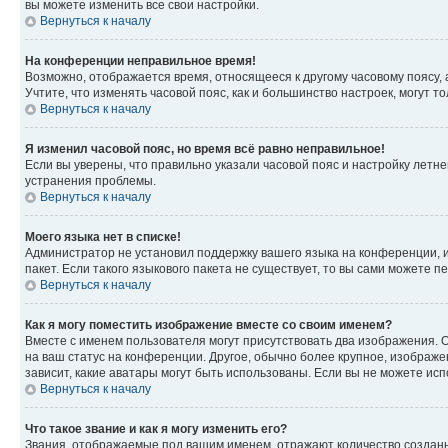
вы можете изменить все свои настройки.
Вернуться к началу
На конференции неправильное время!
Возможно, отображается время, относящееся к другому часовому поясу, а н
Учтите, что изменять часовой пояс, как и большинство настроек, могут 
Вернуться к началу
Я изменил часовой пояс, но время всё равно неправильное!
Если вы уверены, что правильно указали часовой пояс и настройку летн
устранения проблемы.
Вернуться к началу
Моего языка нет в списке!
Администратор не установил поддержку вашего языка на конференции, и
пакет. Если такого языкового пакета не существует, то вы сами можете
Вернуться к началу
Как я могу поместить изображение вместе со своим именем?
Вместе с именем пользователя могут присутствовать два изображения. О
на ваш статус на конференции. Другое, обычно более крупное, изображен
зависит, какие аватары могут быть использованы. Если вы не можете и
Вернуться к началу
Что такое звание и как я могу изменить его?
Звания, отображаемые под вашим именем, отражают количество создан