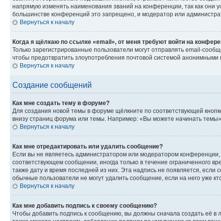
напрямую изменять наименования званий на конференции, так как они 
большинстве конференций это запрещено, и модератор или администрат
Вернуться к началу
Когда я щёлкаю по ссылке «email», от меня требуют войти на конфер
Только зарегистрированные пользователи могут отправлять email-сообщ
чтобы предотвратить злоупотребления почтовой системой анонимными 
Вернуться к началу
Создание сообщений
Как мне создать тему в форуме?
Для создания новой темы в форуме щёлкните по соответствующей кнопке
внизу страниц форума или темы. Например: «Вы можете начинать темы», 
Вернуться к началу
Как мне отредактировать или удалить сообщение?
Если вы не являетесь администратором или модератором конференции, 
соответствующем сообщении, иногда только в течение ограниченного вре
также дату и время последней из них. Эта надпись не появляется, если
обычные пользователи не могут удалить сообщение, если на него уже кто
Вернуться к началу
Как мне добавить подпись к своему сообщению?
Чтобы добавить подпись к сообщению, вы должны сначала создать её в 