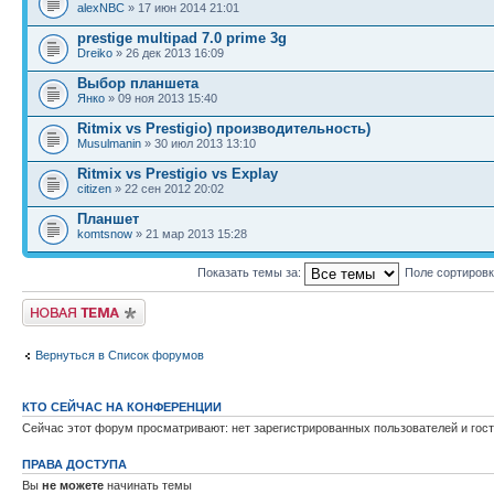
alexNBC
» 17 июн 2014 21:01
prestige multipad 7.0 prime 3g
Dreiko
» 26 дек 2013 16:09
Выбор планшета
Янко
» 09 ноя 2013 15:40
Ritmix vs Prestigio) производительность)
Musulmanin
» 30 июл 2013 13:10
Ritmix vs Prestigio vs Explay
citizen
» 22 сен 2012 20:02
Планшет
komtsnow
» 21 мар 2013 15:28
Показать темы за:
Поле сортиров
Новая тема
Вернуться в Список форумов
КТО СЕЙЧАС НА КОНФЕРЕНЦИИ
Сейчас этот форум просматривают: нет зарегистрированных пользователей и гост
ПРАВА ДОСТУПА
Вы
не можете
начинать темы