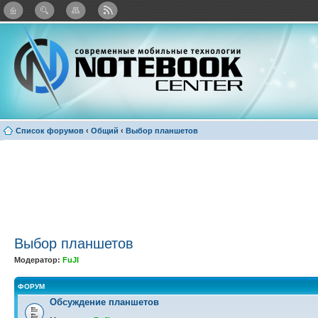
: Каталог виджетов
Список форумов
‹
Общий
‹
Выбор планшетов
Выбор планшетов
Модератор:
FuJI
ФОРУМ
Обсуждение планшетов