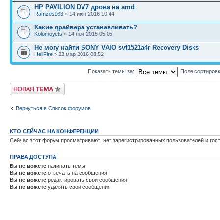
HP PAVILION DV7 дрова на amd
Ramzes163
» 14 июн 2016 10:44
Какие драйвера устанавливать?
Kolomoyets
» 14 ноя 2015 05:05
Не могу найти SONY VAIO svf1521a4r Recovery Disks
HellFire
» 22 мар 2016 08:52
Показать темы за:
Поле сортиров
Новая тема
Вернуться в Список форумов
КТО СЕЙЧАС НА КОНФЕРЕНЦИИ
Сейчас этот форум просматривают: нет зарегистрированных пользователей и гост
ПРАВА ДОСТУПА
Вы
не можете
начинать темы
Вы
не можете
отвечать на сообщения
Вы
не можете
редактировать свои сообщения
Вы
не можете
удалять свои сообщения