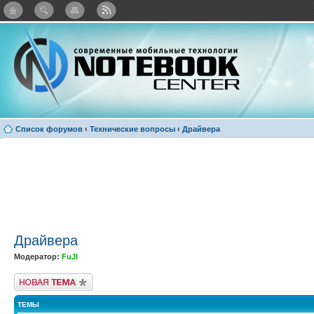
: Каталог виджетов
Список форумов
‹
Технические вопросы
‹
Драйвера
Драйвера
Модератор:
FuJI
Новая тема
ТЕМЫ