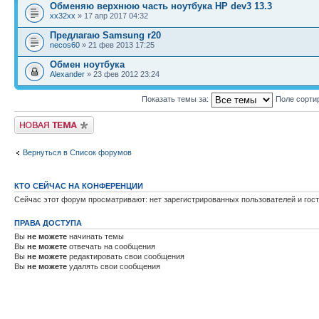
Обменяю верхнюю часть ноутбука HP dev3 13.3
xx32xx
» 17 апр 2017 04:32
Предлагаю Samsung r20
necos60
» 21 фев 2013 17:25
Обмен ноутбука
Alexander
» 23 фев 2012 23:24
Показать темы за:
Поле сорти
Новая тема
Вернуться в Список форумов
КТО СЕЙЧАС НА КОНФЕРЕНЦИИ
Сейчас этот форум просматривают: нет зарегистрированных пользователей и гост
ПРАВА ДОСТУПА
Вы
не можете
начинать темы
Вы
не можете
отвечать на сообщения
Вы
не можете
редактировать свои сообщения
Вы
не можете
удалять свои сообщения