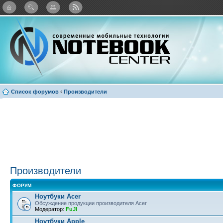
: Каталог виджетов
Список форумов
‹
Производители
Производители
ФОРУМ
Ноутбуки Acer
Обсуждение продукции производителя Acer
Модератор:
FuJI
Ноутбуки Apple