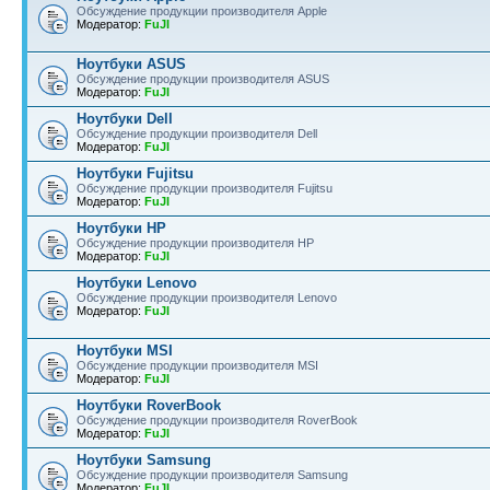
Обсуждение продукции производителя Apple
Модератор:
FuJI
Ноутбуки ASUS
Обсуждение продукции производителя ASUS
Модератор:
FuJI
Ноутбуки Dell
Обсуждение продукции производителя Dell
Модератор:
FuJI
Ноутбуки Fujitsu
Обсуждение продукции производителя Fujitsu
Модератор:
FuJI
Ноутбуки HP
Обсуждение продукции производителя HP
Модератор:
FuJI
Ноутбуки Lenovo
Обсуждение продукции производителя Lenovo
Модератор:
FuJI
Ноутбуки MSI
Обсуждение продукции производителя MSI
Модератор:
FuJI
Ноутбуки RoverBook
Обсуждение продукции производителя RoverBook
Модератор:
FuJI
Ноутбуки Samsung
Обсуждение продукции производителя Samsung
Модератор:
FuJI