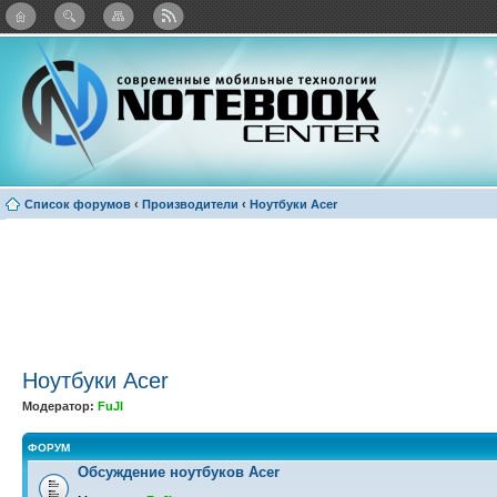
: Каталог виджетов
Список форумов
‹
Производители
‹
Ноутбуки Acer
Ноутбуки Acer
Модератор:
FuJI
ФОРУМ
Обсуждение ноутбуков Acer