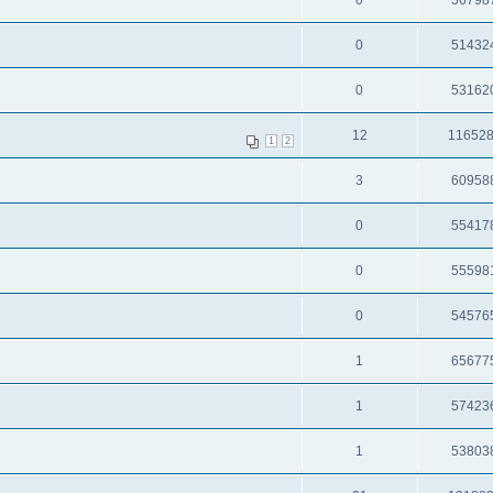
0
51432
0
53162
12
11652
1
2
3
60958
0
55417
0
55598
0
54576
1
65677
1
57423
1
53803