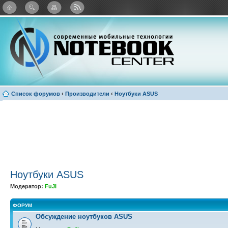
Twitter
Facebook
ВКонтакте
Яндекс: Каталог виджетов
Список форумов
‹
Производители
‹
Ноутбуки ASUS
Ноутбуки ASUS
Модератор:
FuJI
ФОРУМ
Обсуждение ноутбуков ASUS