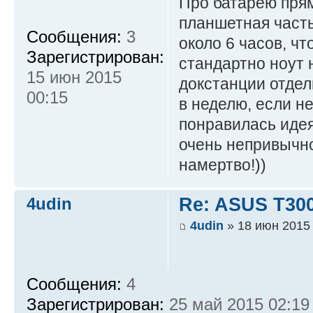
Про батарею прям
планшетная часть
Сообщения:
3
около 6 часов, чт
Зарегистрирован:
стандартно ноут 
15 июн 2015
докстанции отдел
00:15
в неделю, если н
понравилась идея
очень непривычно 
намертво!))
4udin
Re: ASUS T300
4udin
» 18 июн 2015 
Сообщения:
4
Зарегистрирован:
25 май 2015 02:19