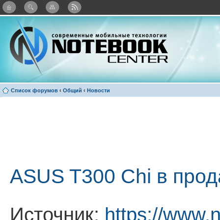
: Каталог виджетов
Список форумов
‹
Общий
‹
Новости
ASUS T300 Chi в прод
Источник:
https://www.