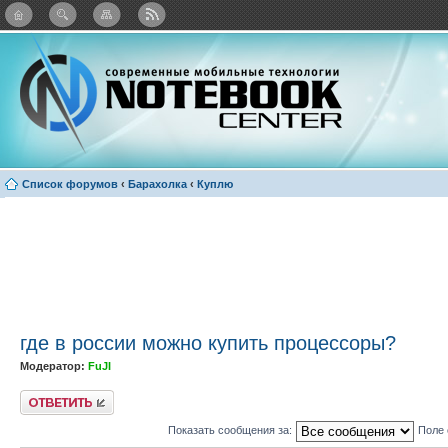
: Каталог виджетов
Список форумов
‹
Барахолка
‹
Куплю
где в россии можно купить процессоры?
Модератор:
FuJI
Ответить
Показать сообщения за:
Поле