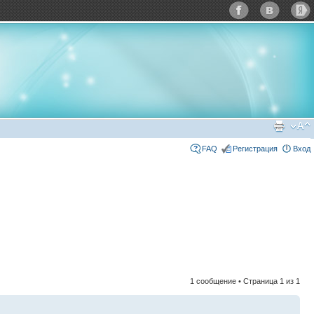
FAQ
Регистрация
Вход
1 сообщение • Страница
1
из
1