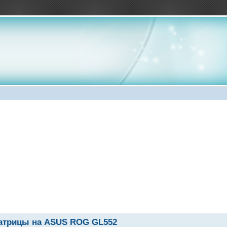
атрицы на ASUS ROG GL552