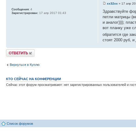
xx32xx
» 17 апр 20
Сообщения:
4
Здравствуйте фор
Зарегистрирован:
17 апр 2017 01:43
петли матрицы (в
и аналог)))); пла
вот планку уже с
обратится где зак
стоят 2000 руб, и
Ответить
Вернуться в Куплю
КТО СЕЙЧАС НА КОНФЕРЕНЦИИ
Сейчас этот форум просматривают: нет зарегистрированных пользователей и гост
Список форумов