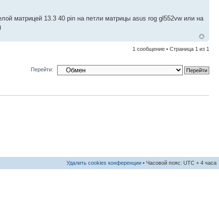
ой матрицей 13.3 40 pin на петли матрицы asus rog gl552vw или на
)
1 сообщение • Страница
1
из
1
Перейти:
Удалить cookies конференции
• Часовой пояс: UTC + 4 часа