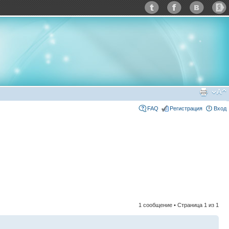
FAQ
Регистрация
Вход
1 сообщение • Страница
1
из
1