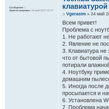
клавиатурой
Сообщения:
1
Зарегистрирован:
24 май 2017 22:47
Vgerasim
» 24 май 2
Всем привет!
Проблема с ноут
1. Не работают н
2. Явление не по
3. Клавиатура не
что от бытовой п
потирали влажной
4. Ноутбуку приме
домашним пылес
5. Иногда после 
просыпается и на
6. Установлена W
7. Проблема нача