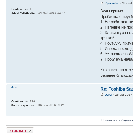
Vgerasim
» 24 май 
Сообщения:
1
Всем привет!
Зарегистрирован:
24 май 2017 22:47
Проблема с ноут
1. Не работают н
2. Явление не по
3. Клавиатура не
тряпкой
4. Ноутбуку прим
5. Иногда после 
6. Установлена Wi
7. Проблема нача
Кто знает, на чт
Заранее благодар
Guru
Re: Toshiba Sa
Guru
» 29 окт 2017
Сообщения:
136
Зарегистрирован:
06 сен 2016 09:21
Показать сообщения
Ответить