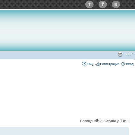
FAQ
Регистрация
Вход
Сообщений: 2 • Страница
1
из
1