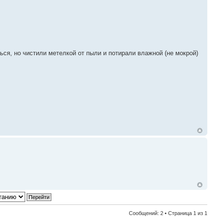
ться, но чистили метелкой от пыли и потирали влажной (не мокрой)
.
Сообщений: 2 • Страница
1
из
1