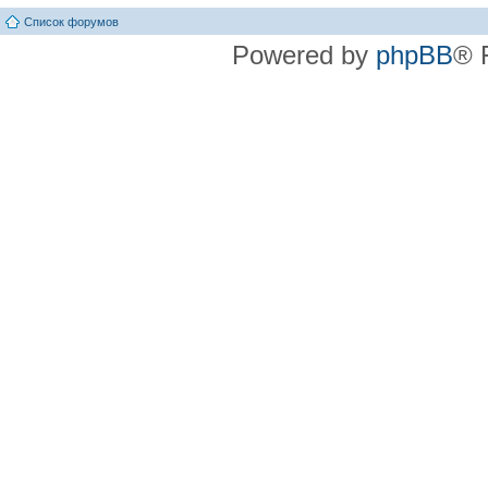
Список форумов
Powered by
phpBB
® 