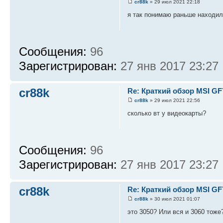
cr88k
» 29 июл 2021 22:18
я так понимаю раньше находили
Сообщения:
96
Зарегистрирован:
27 янв 2017 23:27
cr88k
Re: Краткий обзор MSI GF
cr88k
» 29 июл 2021 22:56
сколько вт у видеокарты?
Сообщения:
96
Зарегистрирован:
27 янв 2017 23:27
cr88k
Re: Краткий обзор MSI GF
cr88k
» 30 июл 2021 01:07
это 3050? Или вся и 3060 тоже