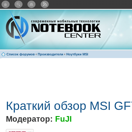
: Каталог виджетов
Список форумов
‹
Производители
‹
Ноутбуки MSI
Краткий обзор MSI GF
Модератор:
FuJI
Ответить