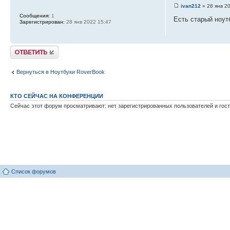
ivan212
» 28 янв 2
Сообщения:
1
Есть старый ноут
Зарегистрирован:
28 янв 2022 15:47
Ответить
Вернуться в Ноутбуки RoverBook
КТО СЕЙЧАС НА КОНФЕРЕНЦИИ
Сейчас этот форум просматривают: нет зарегистрированных пользователей и гост
Список форумов