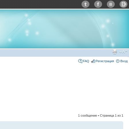
FAQ
Регистрация
Вход
1 сообщение • Страница
1
из
1