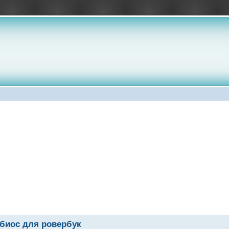
биос для ровербук