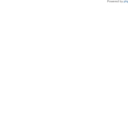
Powered by
ph