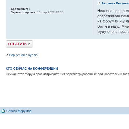
Антонина Ивановн
Сообщения:
1
Недавно нашла ст
Зарегистрирован:
10 мар 2022 17:56
оперативную памя
на форумах и.у 
Вот я и ищу.. Мне
Буду очень призн
Ответить
Вернуться в Куплю
КТО СЕЙЧАС НА КОНФЕРЕНЦИИ
Сейчас этот форум просматривают: нет зарегистрированных пользователей и гост
Список форумов