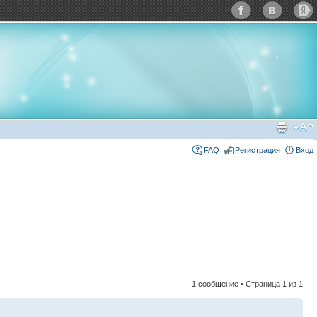
FAQ
Регистрация
Вход
1 сообщение • Страница
1
из
1