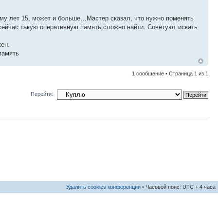
Ему лет 15, может и больше…Мастер сказал, что нужно поменять
 сейчас такую оперативную память сложно найти. Советуют искать
жен.
память
1 сообщение • Страница
1
из
1
Перейти:
Удалить cookies конференции
• Часовой пояс: UTC + 4 часа