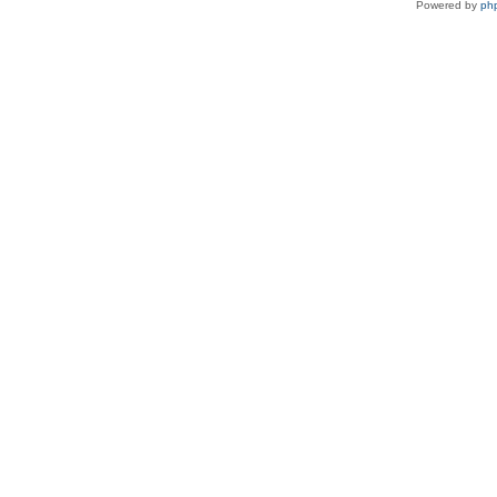
Powered by
ph