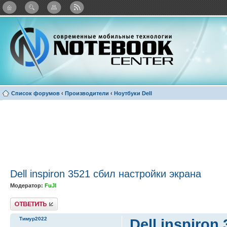
: Каталог виджетов
Список форумов
‹
Производители
‹
Ноутбуки Dell
Dell inspiron 3521 сбил настройки экрана
Модератор:
FuJI
Ответить
Тимур2022
Dell inspiro