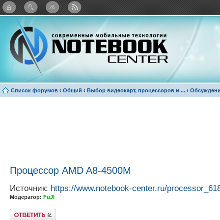
: Каталог виджетов
Список форумов
‹
Общий
‹
Выбор видеокарт, процессоров и ...
‹
Обсуждени
Процессор AMD A8-4500M
Источник:
https://www.notebook-center.ru/processor_61
Модератор:
FuJI
Ответить