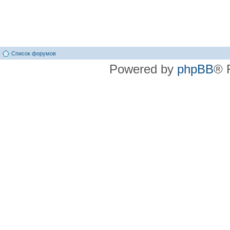
Список форумов
Powered by
phpBB
® 