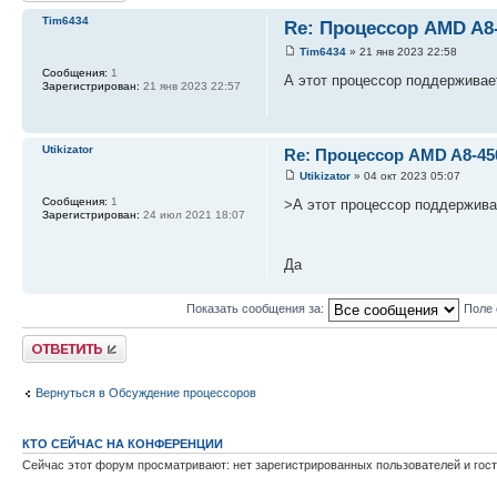
Tim6434
Re: Процессор AMD A8
Tim6434
» 21 янв 2023 22:58
Сообщения:
1
А этот процессор поддерживае
Зарегистрирован:
21 янв 2023 22:57
Utikizator
Re: Процессор AMD A8-4
Utikizator
» 04 окт 2023 05:07
Сообщения:
1
>А этот процессор поддержив
Зарегистрирован:
24 июл 2021 18:07
Да
Показать сообщения за:
Поле
Ответить
Вернуться в Обсуждение процессоров
КТО СЕЙЧАС НА КОНФЕРЕНЦИИ
Сейчас этот форум просматривают: нет зарегистрированных пользователей и гост