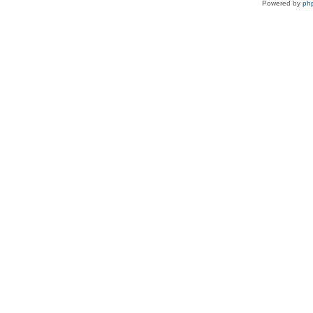
Powered by
ph