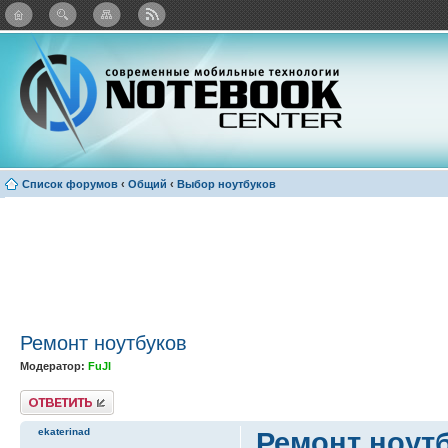
: Каталог виджетов
Список форумов
‹
Общий
‹
Выбор ноутбуков
Ремонт ноутбуков
Модератор:
FuJI
Ответить
ekaterinad
Ремонт ноут