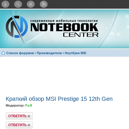
: Каталог виджетов
Список форумов
‹
Производители
‹
Ноутбуки MSI
Краткий обзор MSI Prestige 15 12th Gen
Модератор:
FuJI
Ответить
Ответить