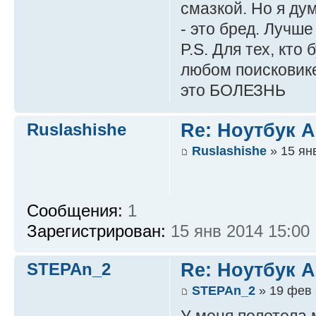
смазкой. Но я дум
- это бред. Лучше
P.S. Для тех, кто
любом поисковике
это БОЛЕЗНЬ
Ruslashishe
Re: Ноутбук A
Ruslashishe
» 15 ян
Сообщения:
1
Зарегистрирован:
15 янв 2014 15:00
STEPAn_2
Re: Ноутбук A
STEPAn_2
» 19 фев 