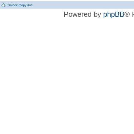
Список форумов
Powered by
phpBB
® 