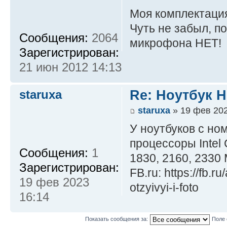
Моя комплектаци
Чуть не забыл, п
Сообщения:
2064
микрофона НЕТ!
Зарегистрирован:
21 июн 2012 14:13
staruxa
Re: Ноутбук 
staruxa
» 19 фев 202
У ноутбуков с н
процессоры Intel
Сообщения:
1
1830, 2160, 2330
Зарегистрирован:
FB.ru: https://fb.r
19 фев 2023
otzyivyi-i-foto
16:14
Показать сообщения за:
Поле