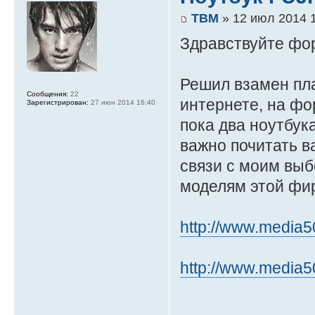
ТВМ
» 12 июл 2014 
Здравствуйте фо
Решил взамен пла
Сообщения:
22
интернете, на фо
Зарегистрирован:
27 июн 2014 16:40
пока два ноутбука
важно почитать ва
связи с моим выб
моделям этой фи
http://www.media5
http://www.media5