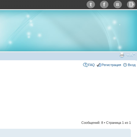
FAQ
Регистрация
Вход
Сообщений: 8 • Страница
1
из
1