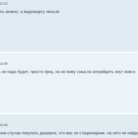
12:22
ть можно, а видеокарту нельзя.
13:06
 не надо будет, просто проц, но не вижу смысла апгрейдить ноут вовсе.
13:46
ном случае покупать дешевле, это вас не стационарник, на него не найд