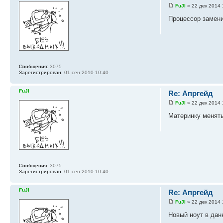
FuJI
» 22 дек 2014 
Процессор замени
Сообщения:
3075
Зарегистрирован:
01 сен 2010 10:40
FuJI
Re: Апргейд
FuJI
» 22 дек 2014 
Материнку менять
Сообщения:
3075
Зарегистрирован:
01 сен 2010 10:40
FuJI
Re: Апргейд
FuJI
» 22 дек 2014 
Новый ноут в дан