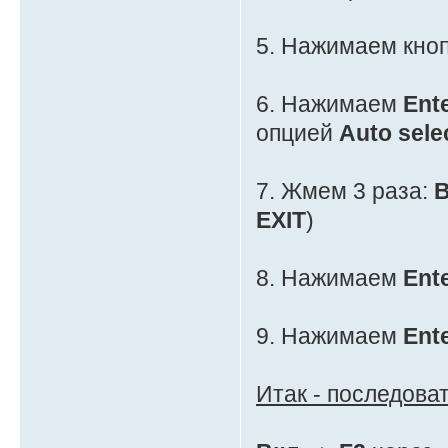
5. Нажимаем кно
6. Нажимаем
Ent
опцией
Auto sele
7. Жмем 3 раза:
EXIT
)
8. Нажимаем
Ent
9. Нажимаем
Ent
Итак - последова