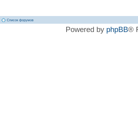
Список форумов
Powered by
phpBB
® 