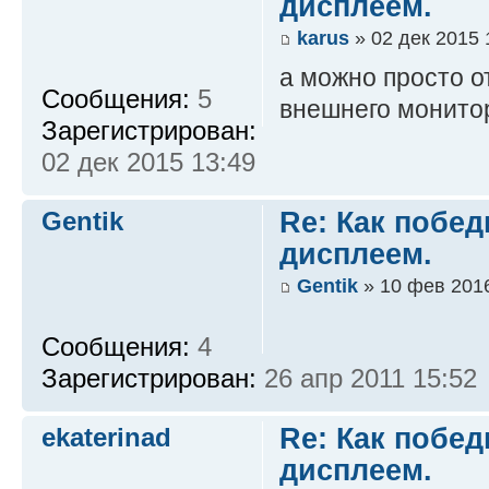
дисплеем.
karus
» 02 дек 2015 
а можно просто от
Сообщения:
5
внешнего монитор
Зарегистрирован:
02 дек 2015 13:49
Gentik
Re: Как побед
дисплеем.
Gentik
» 10 фев 2016
Сообщения:
4
Зарегистрирован:
26 апр 2011 15:52
ekaterinad
Re: Как побед
дисплеем.