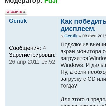
Модератор:
FuJI
Ответить
Gentik
Как победить
дисплеем.
Gentik
» 08 фев 2015
Подключив внешн
Сообщения:
4
экран монитора о
Зарегистрирован:
загрузится Windo
26 апр 2011 15:52
Windows. И дальщ
Ну, а если необх
загрузку с CD ил
тогда?
Для этого я пред