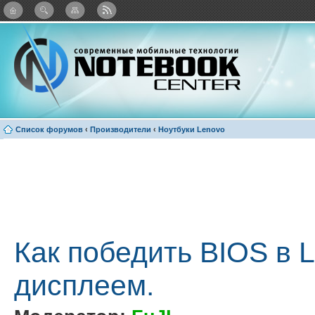
: Каталог виджетов
Список форумов
‹
Производители
‹
Ноутбуки Lenovo
Как победить BIOS в 
дисплеем.